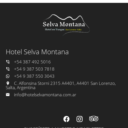
Hotel Selva Montana
+54 387 492 5016
+54 9 387 503 7818
+54 9 387 550 3043
C. Alfonsina Storni 2315 A4401, A4401 San Lorenzo,
Salta, Argentina
info@hotelselvamontana.com.ar