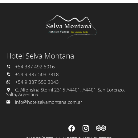
Hotel Selva Montana
+54 387 492 5016
+54 9 387 503 7818
+54 9 387 550 3043
C. Alfonsina Storni 2315 A4401, A4401 San Lorenzo,
Salta, Argentina
info@hotelselvamontana.com.ar