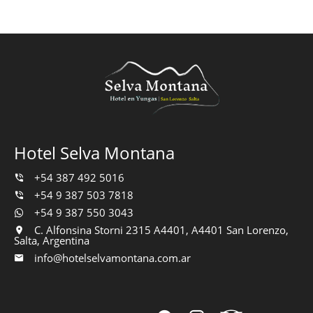
Hotel Selva Montana
+54 387 492 5016
+54 9 387 503 7818
+54 9 387 550 3043
C. Alfonsina Storni 2315 A4401, A4401 San Lorenzo,
Salta, Argentina
info@hotelselvamontana.com.ar