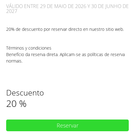
VÁLIDO ENTRE 29 DE MAIO DE 2026 Y 30 DE JUNHO DE
2027
20% de descuento por reservar directo en nuestro sitio web.
Términos y condiciones
Benefício da reserva direta. Aplicam-se as políticas de reserva
normais.
Descuento
20
%
Reservar