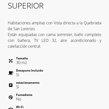
SUPERIOR
Habitaciones amplias con Vista directa a la Quebrada
de San Lorenzo.
Están equipadas con cama sommier, baño completo
con bañera, TV LED 32, aire acondicionado y
calefacción central.
Tamaño
30
m
2
Desayuno Incluido
Si
estacionamento
Si
Fumadores
No
Wi-Fi