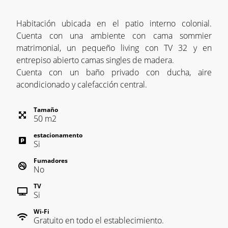
Habitación ubicada en el patio interno colonial.
Cuenta con una ambiente con cama sommier
matrimonial, un pequeño living con TV 32 y en
entrepiso abierto camas singles de madera.
Cuenta con un baño privado con ducha, aire
acondicionado y calefacción central.
Tamaño
50
m
2
estacionamento
Si
Fumadores
No
TV
Si
Wi-Fi
Gratuito en todo el establecimiento.