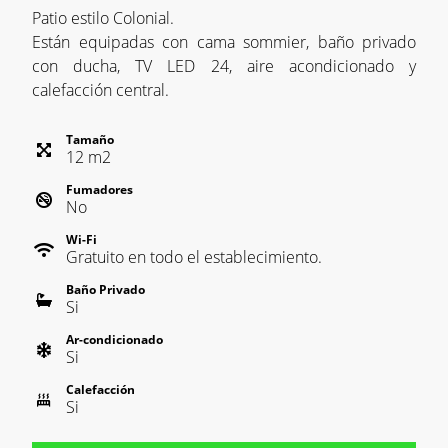
Patio estilo Colonial.
Están equipadas con cama sommier, baño privado
con ducha, TV LED 24, aire acondicionado y
calefacción central.
Tamaño
12
m
2
Fumadores
No
Wi-Fi
Gratuito en todo el establecimiento.
Baño Privado
Si
Ar-condicionado
Si
Calefacción
Si