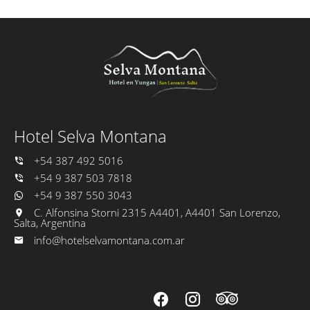
Hotel Selva Montana
+54 387 492 5016
+54 9 387 503 7818
+54 9 387 550 3043
C. Alfonsina Storni 2315 A4401, A4401 San Lorenzo,
Salta, Argentina
info@hotelselvamontana.com.ar