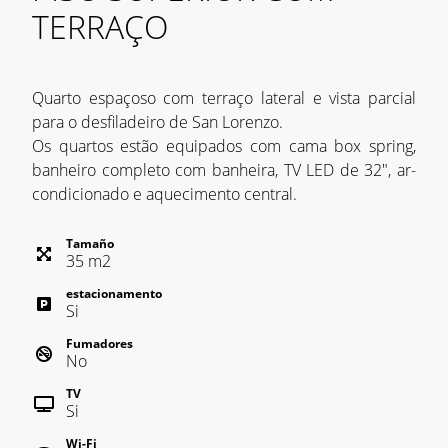
TERRAÇO
Quarto espaçoso com terraço lateral e vista parcial
para o desfiladeiro de San Lorenzo.
Os quartos estão equipados com cama box spring,
banheiro completo com banheira, TV LED de 32", ar-
condicionado e aquecimento central.
Tamaño
35
m
2
estacionamento
Si
Fumadores
No
TV
Si
Wi-Fi