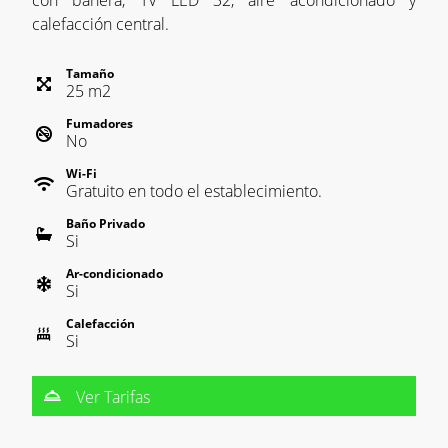
con bañera, TV LED 32, aire acondicionado y
calefacción central.
Tamaño
25
m
2
Fumadores
No
Wi-Fi
Gratuito en todo el establecimiento.
Baño Privado
Si
Ar-condicionado
Si
Calefacción
Si
Ver Tarifas