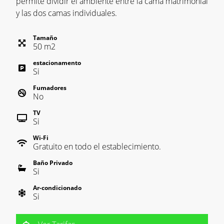
permite dividir el ambiente entre la cama matrimonial
y las dos camas individuales.
Tamaño
50
m
2
estacionamento
Si
Fumadores
No
TV
Si
Wi-Fi
Gratuito en todo el establecimiento.
Baño Privado
Si
Ar-condicionado
Si