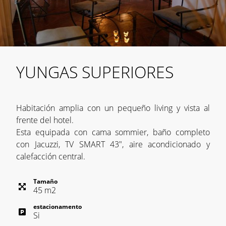
YUNGAS SUPERIORES
Habitación amplia con un pequeño living y vista al
frente del hotel.
Esta equipada con cama sommier, baño completo
con Jacuzzi, TV SMART 43", aire acondicionado y
calefacción central.
Tamaño
45
m
2
estacionamento
Si