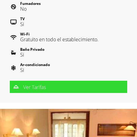
Fumadores
No
TV
Si
Wi-Fi
Gratuito en todo el establecimiento.
Baño Privado
Si
Ar-condicionado
Si
Ver Tarifas