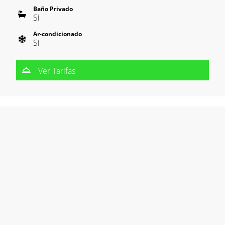
Baño Privado
Si
Ar-condicionado
Si
Ver Tarifas