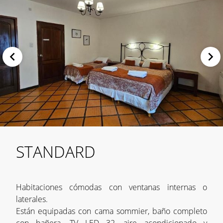
STANDARD
Habitaciones cómodas con ventanas internas o
laterales.
Están equipadas con cama sommier, baño completo